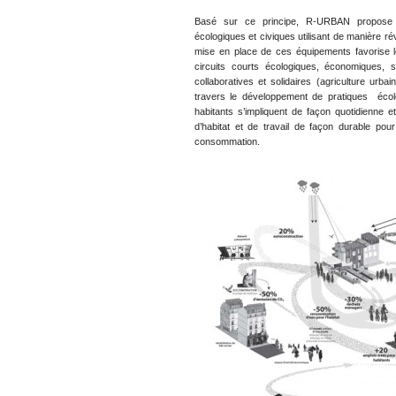
Basé sur ce principe, R-URBAN propose l
écologiques et civiques utilisant de manière ré
mise en place de ces équipements favorise 
circuits courts écologiques, économiques, 
collaboratives et solidaires (agriculture urba
travers le développement de pratiques écolo
habitants s’impliquent de façon quotidienne e
d’habitat et de travail de façon durable pour
consommation.