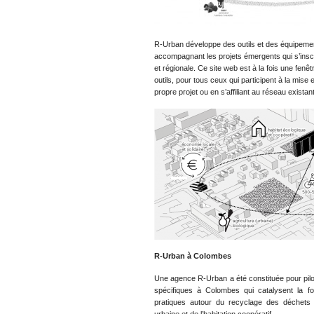
R-Urban développe des outils et des équipements
accompagnant les projets émergents qui s’inscri
et régionale. Ce site web est à la fois une fenê
outils, pour tous ceux qui participent à la mise 
propre projet ou en s’affiliant au réseau existant
R-Urban à Colombes
Une agence R-Urban a été constituée pour pilo
spécifiques à Colombes qui catalysent la fo
pratiques autour du recyclage des déchets et