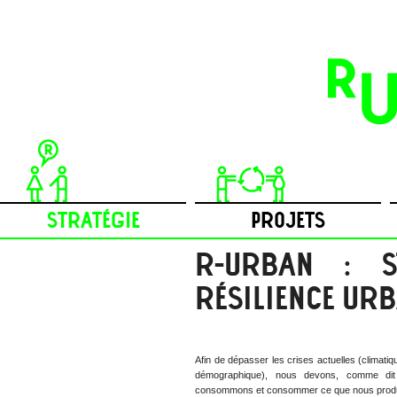
STRATÉGIE
PROJETS
R-URBAN : S
RÉSILIENCE URB
Afin de dépasser les crises actuelles (climati
démographique), nous devons, comme dit
consommons et consommer ce que nous produ