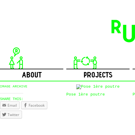
ABOUT
PROJECTS
IMAGE ARCHIVE
Pose 1ère poutre
P
SHARE THIS:
Email
Facebook
Twitter